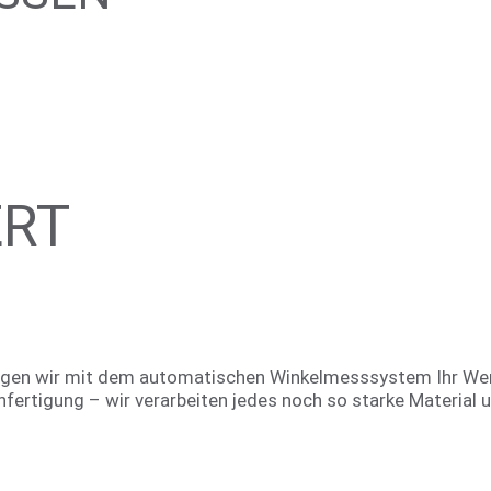
ERT
ngen wir mit dem automatischen Winkelmesssystem Ihr Wer
fertigung – wir verarbeiten jedes noch so starke Material u