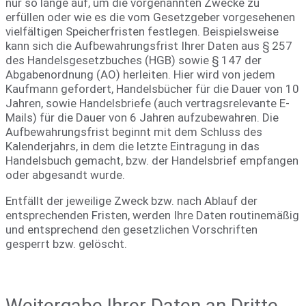
nur so lange auf, um die vorgenannten Zwecke zu
erfüllen oder wie es die vom Gesetzgeber vorgesehenen
vielfältigen Speicherfristen festlegen. Beispielsweise
kann sich die Aufbewahrungsfrist Ihrer Daten aus § 257
des Handelsgesetzbuches (HGB) sowie § 147 der
Abgabenordnung (AO) herleiten. Hier wird von jedem
Kaufmann gefordert, Handelsbücher für die Dauer von 10
Jahren, sowie Handelsbriefe (auch vertragsrelevante E-
Mails) für die Dauer von 6 Jahren aufzubewahren. Die
Aufbewahrungsfrist beginnt mit dem Schluss des
Kalenderjahrs, in dem die letzte Eintragung in das
Handelsbuch gemacht, bzw. der Handelsbrief empfangen
oder abgesandt wurde.
Entfällt der jeweilige Zweck bzw. nach Ablauf der
entsprechenden Fristen, werden Ihre Daten routinemäßig
und entsprechend den gesetzlichen Vorschriften
gesperrt bzw. gelöscht.
Weitergabe Ihrer Daten an Dritte